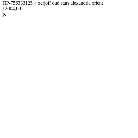
ПР-756333125 + xerjoff oud stars alexandria orient
12004,00
р.