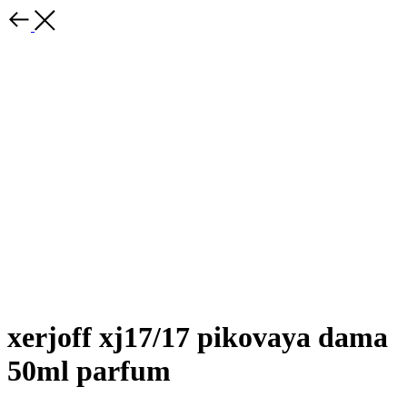
xerjoff xj17/17 pikovaya dama
50ml parfum