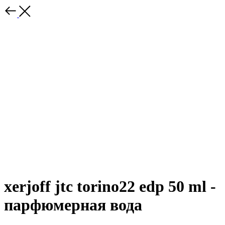
xerjoff jtc torino22 edp 50 ml -
парфюмерная вода