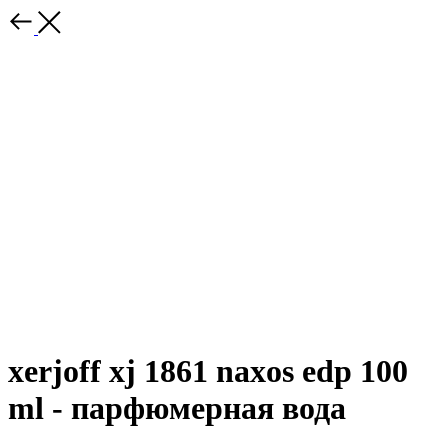
xerjoff xj 1861 naxos edp 100
ml - парфюмерная вода