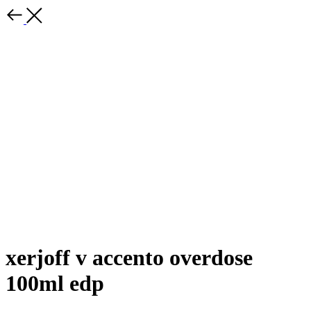
xerjoff v accento overdose
100ml edp