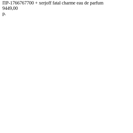
ПР-1766767700 + xerjoff fatal charme eau de parfum
9449,00
р.