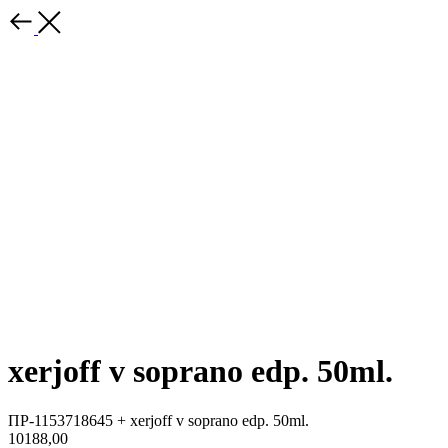
xerjoff v soprano edp. 50ml.
ПР-1153718645 + xerjoff v soprano edp. 50ml.
10188,00