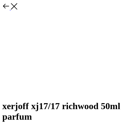
xerjoff xj17/17 richwood 50ml
parfum