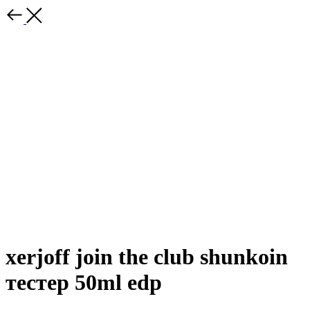
xerjoff join the club shunkoin
тестер 50ml edp