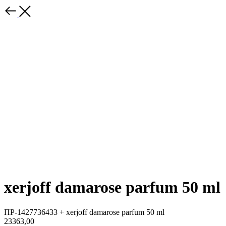
xerjoff damarose parfum 50 ml
ПР-1427736433 + xerjoff damarose parfum 50 ml
23363,00