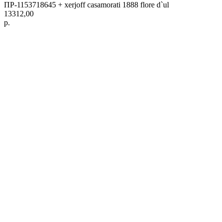
ПР-1153718645 + xerjoff casamorati 1888 flore d`ul
13312,00
р.