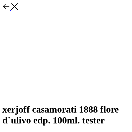
xerjoff casamorati 1888 flore
d`ulivo edp. 100ml. tester