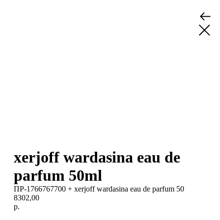
xerjoff wardasina eau de
parfum 50ml
ПР-1766767700 + xerjoff wardasina eau de parfum 50
8302,00
р.