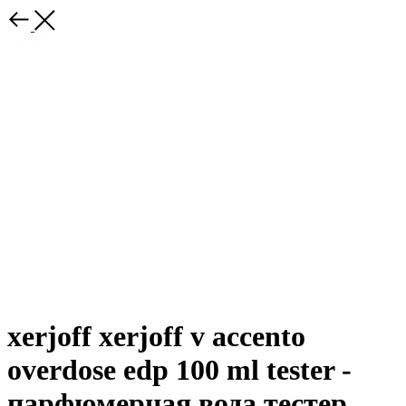
xerjoff xerjoff v accento
overdose edp 100 ml tester -
парфюмерная вода тестер