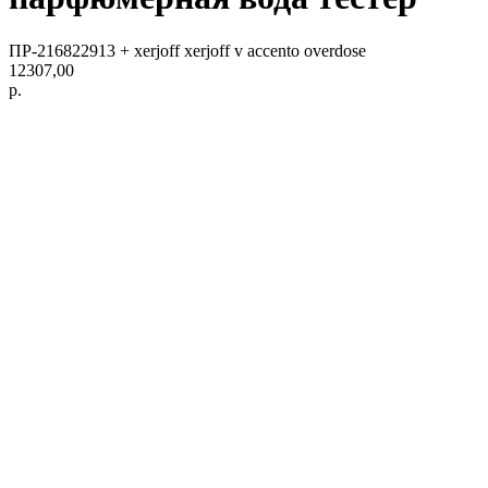
ПР-216822913 + xerjoff xerjoff v accento overdose
12307,00
р.