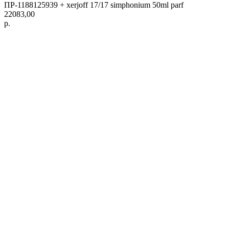
ПР-1188125939 + xerjoff 17/17 simphonium 50ml parf
22083,00
р.