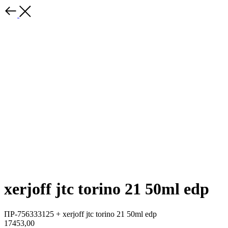
xerjoff jtc torino 21 50ml edp
ПР-756333125 + xerjoff jtc torino 21 50ml edp
17453,00