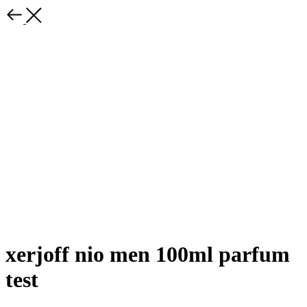
xerjoff nio men 100ml parfum
test