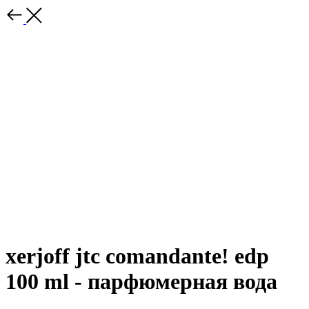
xerjoff jtc comandante! edp
100 ml - парфюмерная вода