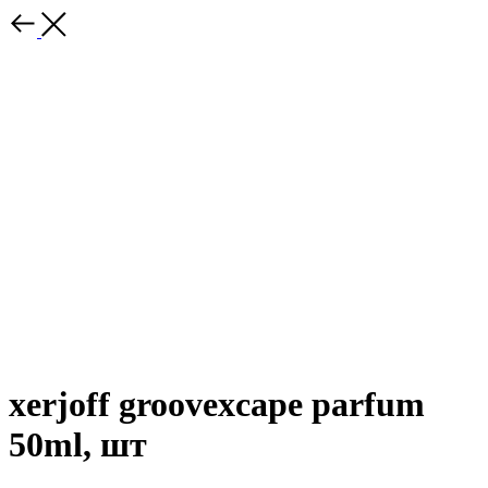
xerjoff groovexcape parfum
50ml, шт