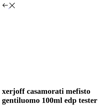
xerjoff casamorati mefisto
gentiluomo 100ml edp tester