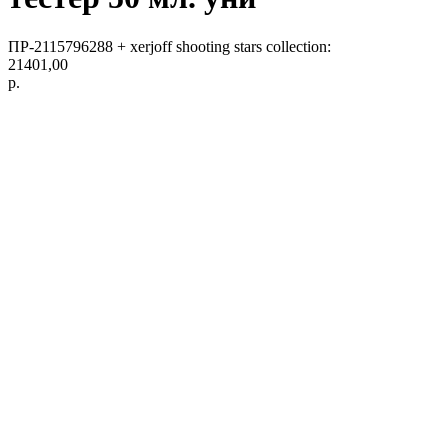
ПР-2115796288 + xerjoff shooting stars collection:
21401,00
р.