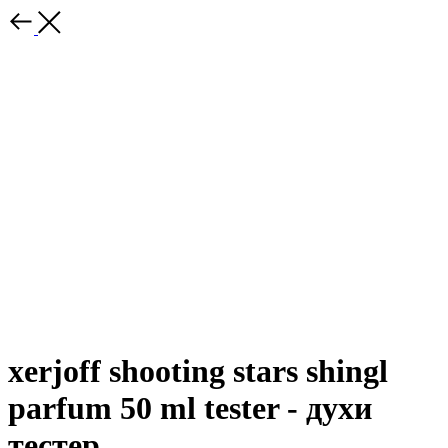
xerjoff shooting stars shingl
parfum 50 ml tester - духи
тестер