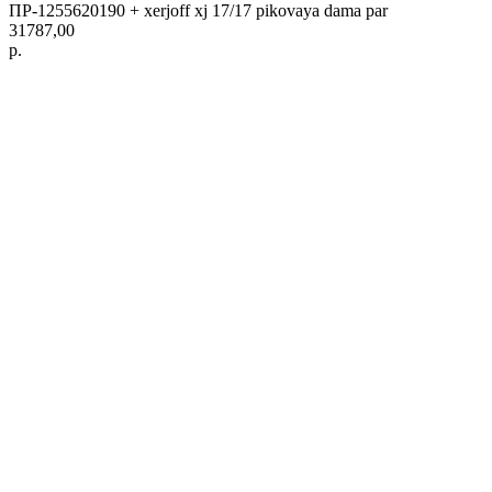
ПР-1255620190 + xerjoff xj 17/17 pikovaya dama par
31787,00
р.