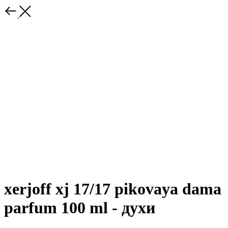
xerjoff xj 17/17 pikovaya dama
parfum 100 ml - духи