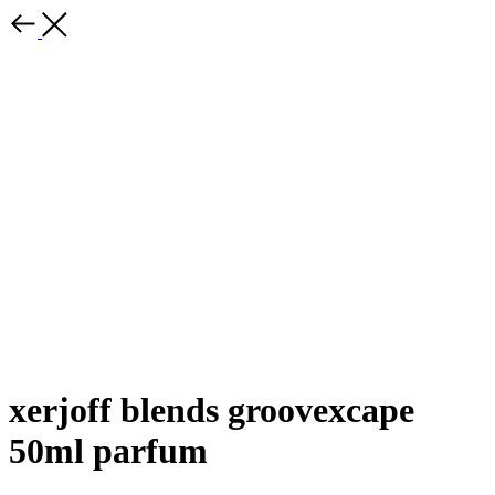
xerjoff blends groovexcape
50ml parfum