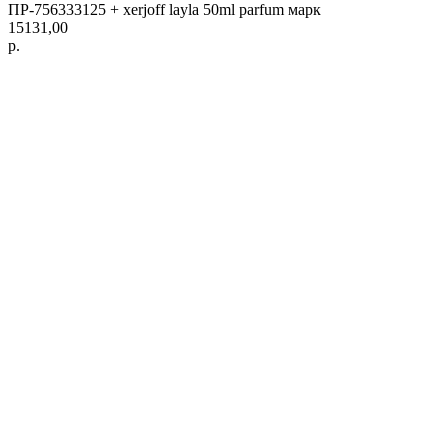
ПР-756333125 + xerjoff layla 50ml parfum марк
15131,00
р.