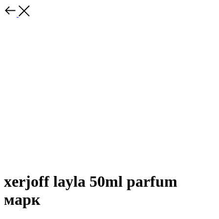
xerjoff layla 50ml parfum
марк