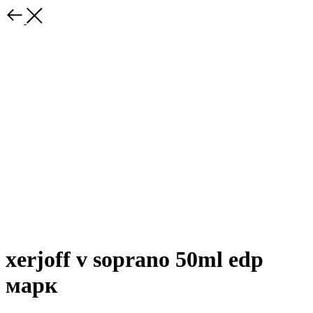
xerjoff v soprano 50ml edp
марк