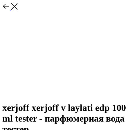
xerjoff xerjoff v laylati edp 100
ml tester - парфюмерная вода
тестер