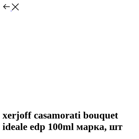
xerjoff casamorati bouquet
ideale edp 100ml марка, шт