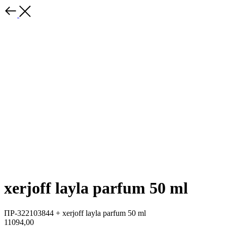
xerjoff layla parfum 50 ml
ПР-322103844 + xerjoff layla parfum 50 ml
11094,00